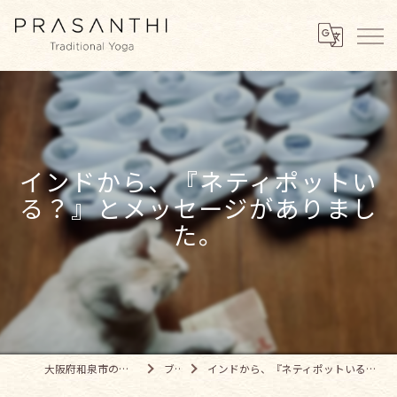
インドから、『ネティポットい
る？』とメッセージがありまし
た。
大阪府和泉市のヨガならPRASANTHI
ブログ
インドから、『ネティポットいる？』とメッセージがありました。