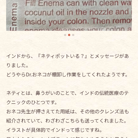
インドから、『ネティポットいる？』とメッセージがあ
りました。
どうやらDr.おネコが棚卸し作業をしてくれたようです。
ネティとは、鼻うがいのことで、インドの伝統医療のテ
クニックのひとつです。
おネコ先生が押さえてた用紙は、その他のクレンズ法も
紹介されていて、わざわざこちらも送ってくれました。
イラストが具体的でインドって感じですね。