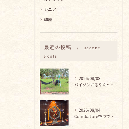
シニア
講座
最近の投稿
Recent
Posts
2026/08/08
バイソンおるやん〜🦬な中でのヨガ。
2026/08/04
Coimbatore空港では、シヴァ神と皆インドの賢者ティル...