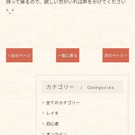
持って帰るので、欲しい方がいれば声をかけてください
^_^
< 前のページ
一覧に戻る
次のページ >
カテゴリー
Categories
全てのカテゴリー
レイキ
初心者
オンライン