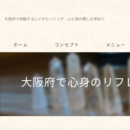
大阪府で体験するレイキヒーリング：心と体の癒しを求めて
ホーム
コンセプト
メニュー
サービス
大阪府で心身のリフ