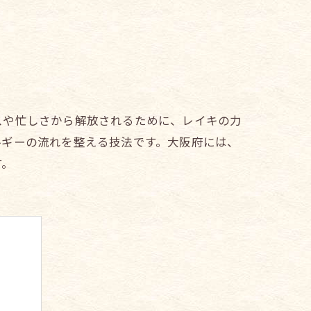
スや忙しさから解放されるために、レイキの力
ルギーの流れを整える技法です。大阪府には、
す。