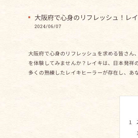
大阪府で心身のリフレッシュ！レイ
2024/06/07
大阪府で心身のリフレッシュを求める皆さん
を体験してみませんか？レイキは、日本発祥
多くの熟練したレイキヒーラーが存在し、あ