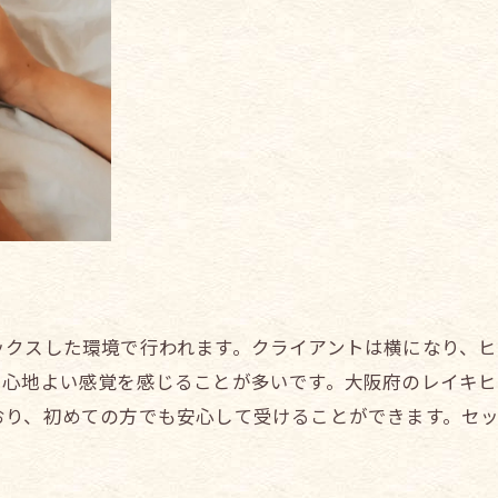
大阪府のレイキヒーリングサロンで癒しを体験
レイキヒーリングで日常のストレスを軽減する方法
ックスした環境で行われます。クライアントは横になり、
や心地よい感覚を感じることが多いです。大阪府のレイキ
おり、初めての方でも安心して受けることができます。セ