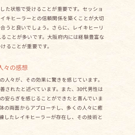
スした状態で受けることが重要です。セッショ
レイキヒーラーとの信頼関係を築くことが大切
し合うと良いでしょう。さらに、レイキヒーリ
れることが多いです。大阪府内には経験豊富な
つけることが重要です。
人々の感想
の人々が、その効果に驚きを感じています。
善されたと述べています。また、30代男性は
の安らぎを感じることができたと喜んでいま
体の両面からアプローチし、多くの人々に癒
練したレイキヒーラーが存在し、その技術と