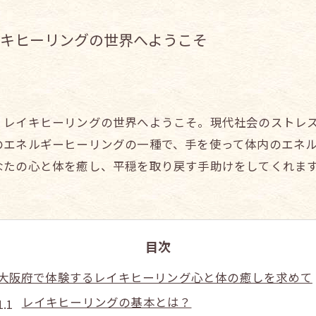
キヒーリングの世界へようこそ
、レイキヒーリングの世界へようこそ。現代社会のストレ
のエネルギーヒーリングの一種で、手を使って体内のエネ
なたの心と体を癒し、平穏を取り戻す手助けをしてくれま
目次
大阪府で体験するレイキヒーリング心と体の癒しを求めて
レイキヒーリングの基本とは？