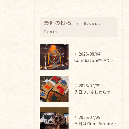
最近の投稿
Recent
Posts
2026/08/04
Coimbatore空港では、シヴァ神と皆インドの賢者ティル...
2026/07/29
先日の、ふじわらのうえん あいこちゃん主催の『アートとヨガの...
2026/07/29
今日は Guru Purnima（グル・プールニマ）。