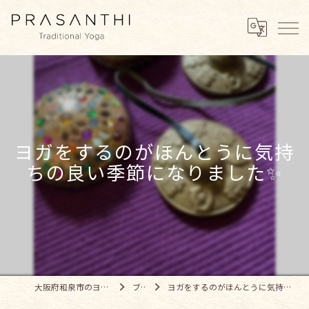
ヨガをするのがほんとうに気持
ちの良い季節になりました✨
大阪府和泉市のヨガならPRASANTHI
ブログ
ヨガをするのがほんとうに気持ちの良い季節になりました✨