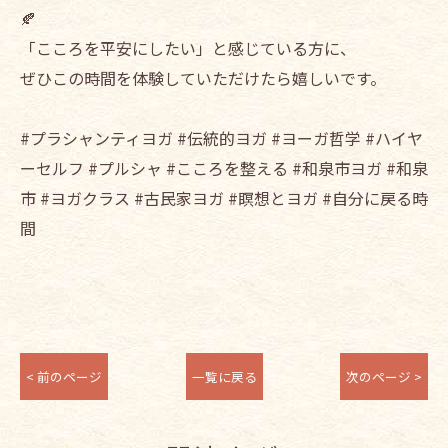
🍂
「こころを平安にしたい」と感じている方に、
ぜひこの時間を体験していただけたら嬉しいです。
#プラシャンティヨガ #伝統的ヨガ #ヨーガ哲学 #ハイヤ
ーセルフ #プルシャ #こころを整える #和泉市ヨガ #和泉
市 #ヨガクラス #古民家ヨガ #瞑想とヨガ #自分に戻る時
間
< 前のページ
一覧に戻る
次のページ >