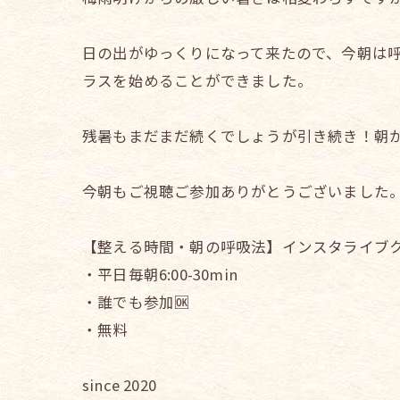
日の出がゆっくりになって来たので、今朝は
ラスを始めることができました。
残暑もまだまだ続くでしょうが引き続き！朝
今朝もご視聴ご参加ありがとうございました
【整える時間・朝の呼吸法】インスタライブ
・平日毎朝6:00-30min
・誰でも参加🆗
・無料
since 2020