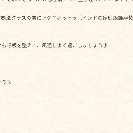
呼吸法クラスの前にアグニホットラ（インドの家庭版護摩
から呼吸を整えて、風通しよく過ごしましょう♪
。
クラス