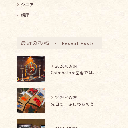
シニア
講座
最近の投稿
Recent Posts
2026/08/04
Coimbatore空港では、シヴァ神と皆インドの賢者ティル...
2026/07/29
先日の、ふじわらのうえん あいこちゃん主催の『アートとヨガの...