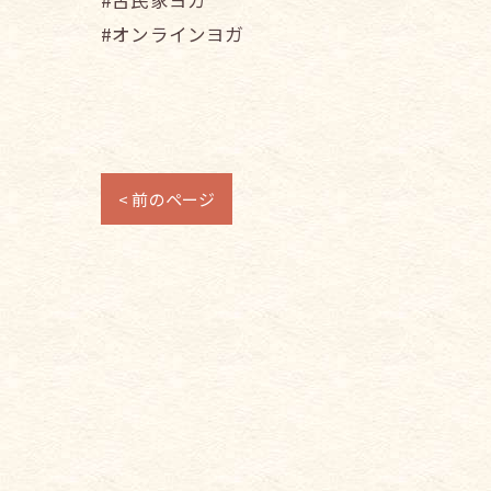
#古民家ヨガ
#オンラインヨガ
< 前のページ