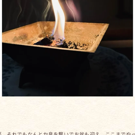
。
が、それでもなんとか息を繋いでお盆も迎え、ここまでや