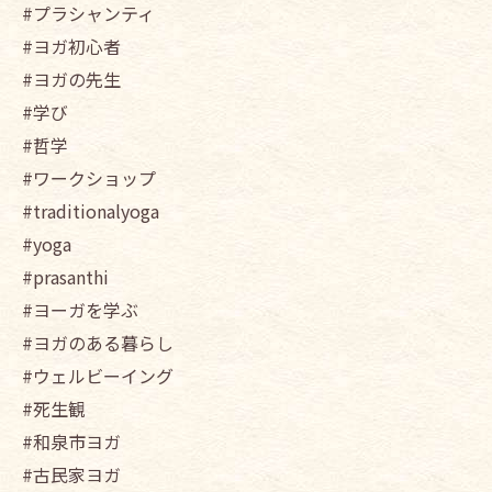
#プラシャンティ
#ヨガ初心者
#ヨガの先生
#学び
#哲学
#ワークショップ
#traditionalyoga
#yoga
#prasanthi
#ヨーガを学ぶ
#ヨガのある暮らし
#ウェルビーイング
#死生観
#和泉市ヨガ
#古民家ヨガ