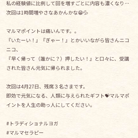
私の経験値に比例して回を増すごとに内容も濃くなり…
次回は1時間増やさなあかんかな😁💦
マルマポイントは痛いんです。。
『いたーい！』『ぎゃー！』とかいいながら皆さんニコ
ニコ、
『早く帰って（誰かに？）押したい！』と口々に、受講
された皆さん元気に帰られました。
次回は4月27日、残席３名さまです。
即効で元気になる、人類に与えられたギフト💝マルマポ
イントを人生の助っ人にしてください。
#トラディショナルヨガ
#マルマセラピー