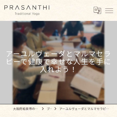
アーユルヴェーダとマルマセラ
ピーで健康で幸せな人生を手に
入れよう！
大阪府和泉市のヨガならPRASANTHI
ブログ
アーユルヴェーダとマルマセラピーで健康で幸せな人生を手に入れよう！