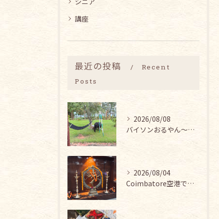
シニア
講座
最近の投稿
Recent
Posts
2026/08/08
バイソンおるやん〜🦬な中でのヨガ。
2026/08/04
Coimbatore空港では、シヴァ神と皆インドの賢者ティル...