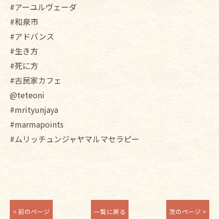
#アーユルヴェーダ
#和泉市
#アドバンス
#生き方
#死に方
#古民家カフェ
@teteoni
#mrityunjaya
#marmapoints
#ムリッチュンジャヤマルマセラピー
< 前のページ
一覧に戻る
次のページ >